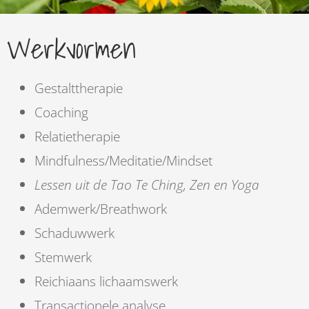
Werkvormen
Gestalttherapie
Coaching
Relatietherapie
Mindfulness/Meditatie/Mindset
Lessen uit de Tao Te Ching, Zen en Yoga
Ademwerk/Breathwork
Schaduwwerk
Stemwerk
Reichiaans lichaamswerk
Transactionele analyse