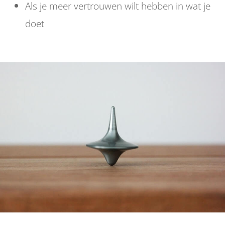
Als je meer vertrouwen wilt hebben in wat je
doet