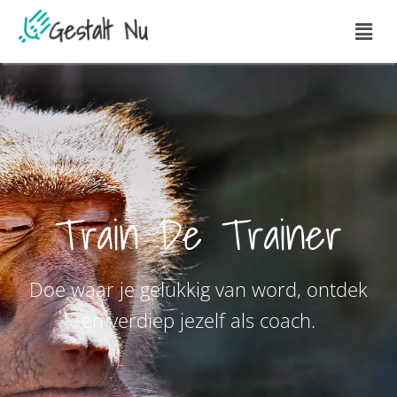
Train De Trainer
Doe waar je gelukkig van word, ontdek
en verdiep jezelf als coach.