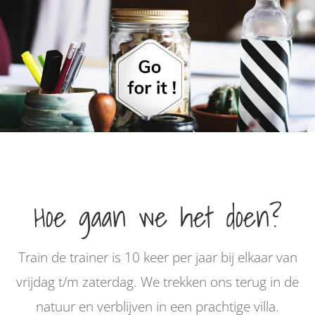
Hoe gaan we het doen?
Train de trainer is 10 keer per jaar bij elkaar van
vrijdag t/m zaterdag. We trekken ons terug in de
natuur en verblijven in een prachtige villa.