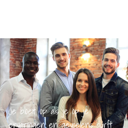
Je bloeit op als je op je
ervaringen en gevoelens durft