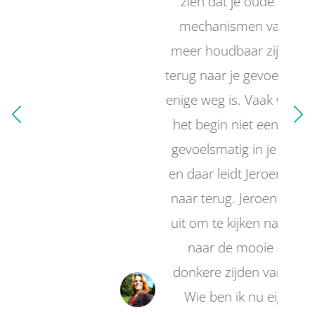
zien dat je oude coping
mechanismen vaak niet
meer houdbaar zijn en dat
terug naar je gevoel gaan de
enige weg is. Vaak weet je in
het begin niet eens wat er
gevoelsmatig in je afspeelt
en daar leidt Jeroen je weer
naar terug. Jeroen daagt je
uit om te kijken naar jezelf,
naar de mooie en de
donkere zijden van je zijn.
Wie ben ik nu eigenlijk